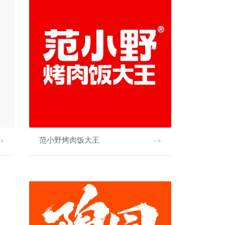
范小野烤肉饭大王