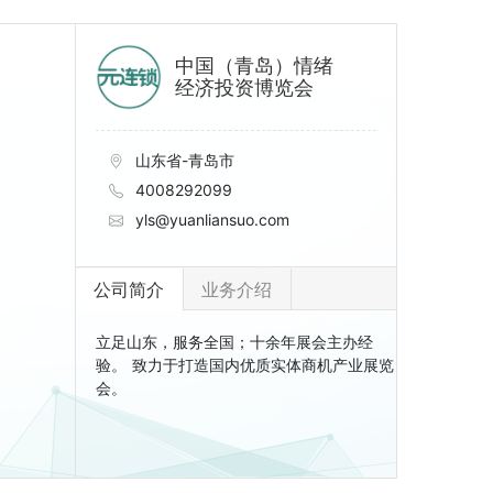
中国（青岛）情绪
经济投资博览会
山东省-青岛市
4008292099
yls@yuanliansuo.com
公司简介
业务介绍
立足山东，服务全国；十余年展会主办经
验。 致力于打造国内优质实体商机产业展览
会。