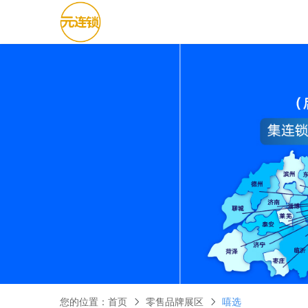
您的位置：
首页
零售品牌展区
嘻选